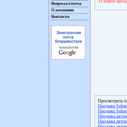
Телефон прод
Вопросы/ответы
О компании
Контакты
Просмотреть п
Продажа Subar
Продажа Subar
Продажа автом
Продажа автом
Продажа автом