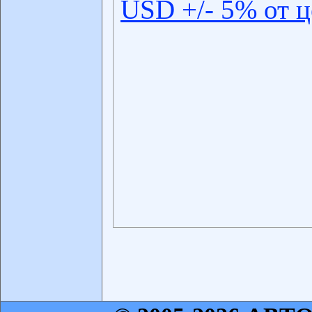
USD +/- 5% от 