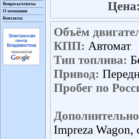
Цена
Вопросы/ответы
О компании
Контакты
Объём двигате
КПП:
Автомат
Тип топлива:
Б
Привод:
Перед
Пробег по Росс
Дополнительно
Impreza Wagon, 