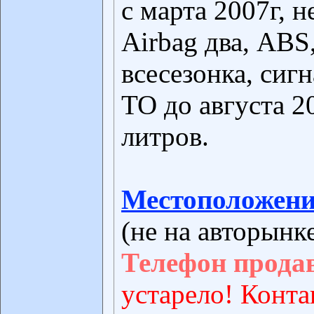
с марта 2007г, н
Airbag два, ABS,
всесезонка, сигн
ТО до августа 20
литров.
Местоположени
(не на авторынк
Телефон прода
устарело! Конта