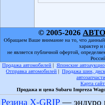
© 2005-2026
АВТ
Обращаем Ваше внимание на то, что данный
характер и
не является публичной офертой, определяе
Росси
Продажа автомобилей
|
Японские автоаукцио
Отправка автомобилей
|
Продажа шин, дис
автозапчаст
Карта сайт
Продажа и цена Subaru Impreza Wago
Резина X-GRIP
— эндуро 