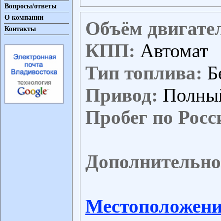
Вопросы/ответы
О компании
Объём двигате
Контакты
КПП:
Автомат
Тип топлива:
Б
Привод:
Полны
Пробег по Росс
Дополнительно
Местоположени