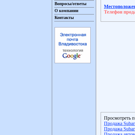
Вопросы/ответы
Местоположе
О компании
Телефон прод
Контакты
Просмотреть п
Продажа Subar
Продажа Subar
Продажа автом