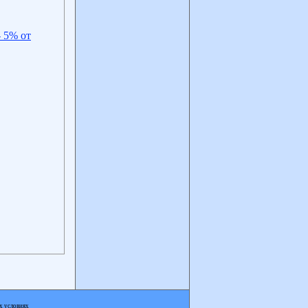
- 5% от
х условиях