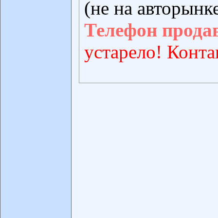
(не на авторынк
Телефон прода
устарело! Конта