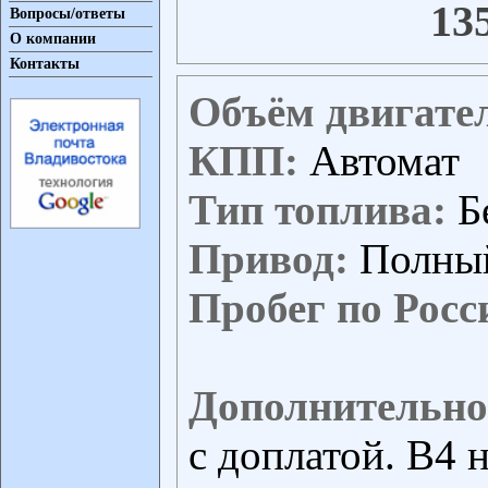
13
Вопросы/ответы
О компании
Контакты
Объём двигате
КПП:
Автомат
Тип топлива:
Б
Привод:
Полны
Пробег по Росс
Дополнительно
с доплатой. B4 н