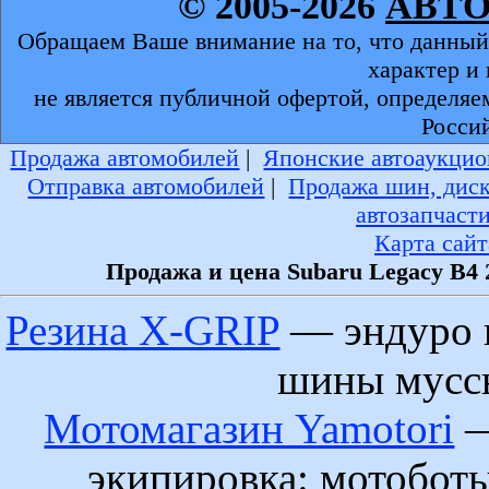
© 2005-2026
АВТ
Обращаем Ваше внимание на то, что данный
характер и
не является публичной офертой, определяе
Росси
Продажа автомобилей
|
Японские автоаукцио
Отправка автомобилей
|
Продажа шин, дис
автозапчаст
Карта сайт
Продажа и цена Subaru Legacy B4 
Резина X-GRIP
— эндуро 
шины муссы
Мотомагазин Yamotori
—
экипировка: мотобот