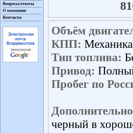
81
Вопросы/ответы
О компании
Контакты
Объём двигате
КПП:
Механика
Тип топлива:
Б
Привод:
Полны
Пробег по Росс
Дополнительно
черный в хорош