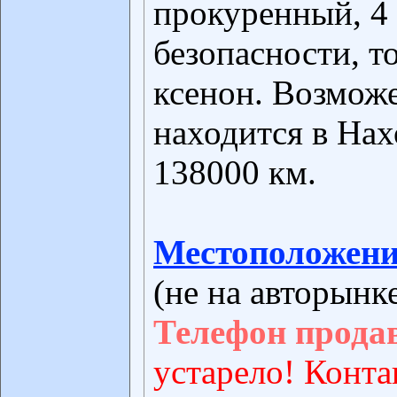
прокуренный, 4
безопасности, т
ксенон. Возмож
находится в Нах
138000 км.
Местоположени
(не на авторынк
Телефон прода
устарело! Конта