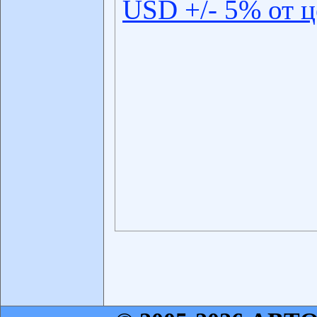
USD +/- 5% от 