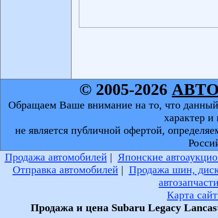
© 2005-2026
АВТ
Обращаем Ваше внимание на то, что данный
характер и
не является публичной офертой, определяе
Росси
Продажа автомобилей
|
Японские автоаукцио
Отправка автомобилей
|
Продажа шин, дис
автозапчаст
Карта сайт
Продажа и цена Subaru Legacy Lancas