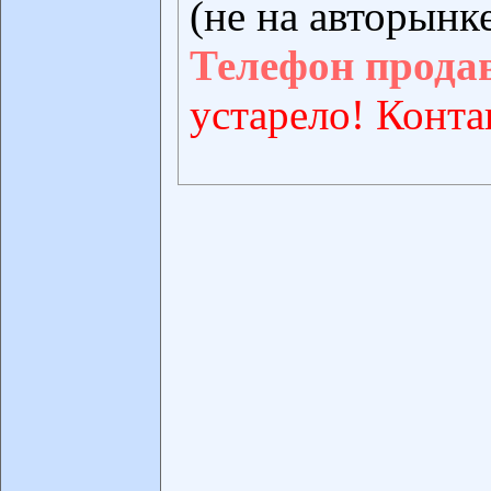
(не на авторынк
Телефон прода
устарело! Конта