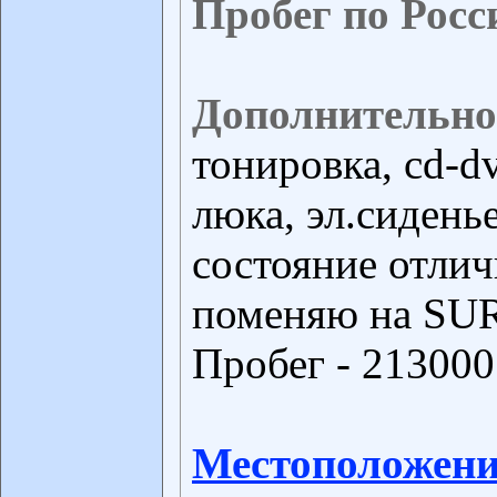
Пробег по Росс
Дополнительно
тонировка, cd-d
люка, эл.сидень
состояние отлич
поменяю на SUR
Пробег - 213000
Местоположени