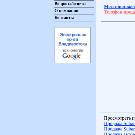
Вопросы/ответы
Местоположе
О компании
Телефон прод
Контакты
Просмотреть п
Продажа Subar
Продажа Subar
Продажа автом