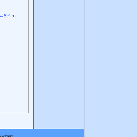
/- 5% от
х условиях