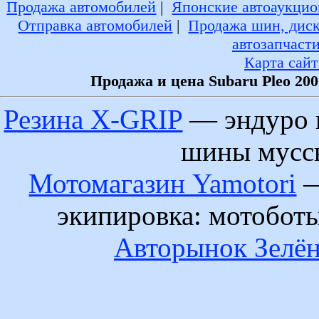
Продажа автомобилей
|
Японские автоаукцио
Отправка автомобилей
|
Продажа шин, дис
автозапчаст
Карта сайт
Продажа и цена Subaru Pleo 20
Резина X-GRIP
— эндуро 
шины муссы
Мотомагазин Yamotori
—
экипировка: мотобот
Авторынок Зелён