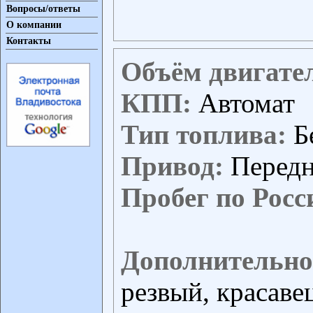
Вопросы/ответы
О компании
Контакты
Объём двигате
КПП:
Автомат
Тип топлива:
Б
Привод:
Перед
Пробег по Росс
Дополнительно
резвый, красавец