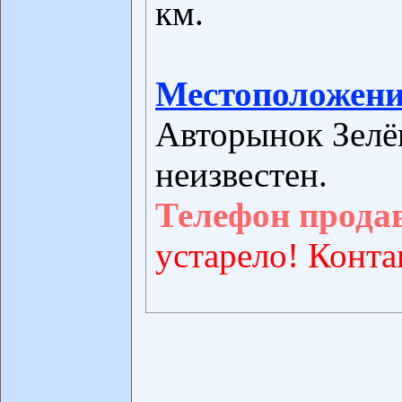
км.
Местоположени
Авторынок Зелё
неизвестен.
Телефон прода
устарело! Конта