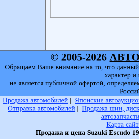
© 2005-2026
АВТ
Обращаем Ваше внимание на то, что данный
характер и
не является публичной офертой, определяе
Росси
Продажа автомобилей
|
Японские автоаукцио
Отправка автомобилей
|
Продажа шин, дис
автозапчаст
Карта сайт
Продажа и цена Suzuki Escudo 1