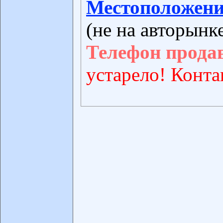
Местоположени
(не на авторынк
Телефон прода
устарело! Конта