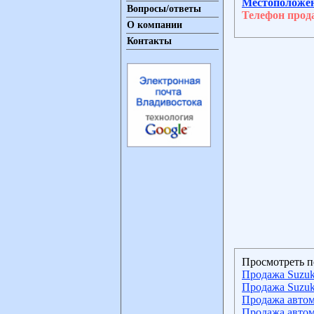
Местоположе
Вопросы/ответы
Телефон прод
О компании
Контакты
Просмотреть п
Продажа Suzuk
Продажа Suzuk
Продажа автом
Продажа автом