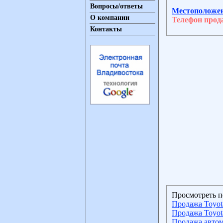
Вопросы/ответы
Местоположе
О компании
Телефон прод
Контакты
Просмотреть п
Продажа Toyota
Продажа Toyota
Продажа автом