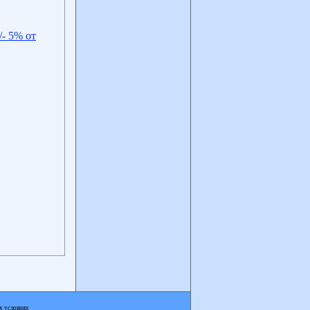
- 5% от
х условиях