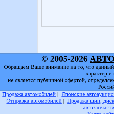
© 2005-2026
АВТ
Обращаем Ваше внимание на то, что данный
характер и
не является публичной офертой, определяе
Росси
Продажа автомобилей
|
Японские автоаукцио
Отправка автомобилей
|
Продажа шин, дис
автозапчаст
Карта сайт