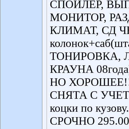
СПОЙЛЕР, ВЫ
МОНИТОР, РА
КЛИМАТ, СД ЧЕ
колонок+саб(шт
ТОНИРОВКА, Л
КРАУНА 08года
НО ХОРОШЕЕ!!
СНЯТА С УЧЕТА
коцки по кузову
СРОЧНО 295.000