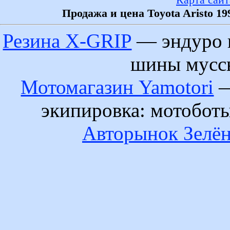
Продажа и цена Toyota Aristo 1
Резина X-GRIP
— эндуро 
шины муссы
Мотомагазин Yamotori
—
экипировка: мотобот
Авторынок Зелён