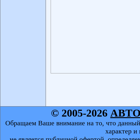
© 2005-2026
АВТ
Обращаем Ваше внимание на то, что данный
характер и
не является публичной офертой, определяе