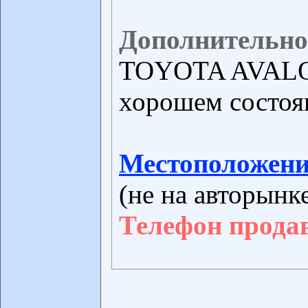
Дополнительно
TOYOTA AVALON,
хорошем состояни
Местоположени
(не на авторынк
Телефон прода