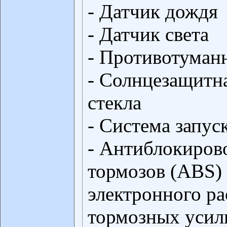
- Датчик дождя
- Датчик света
- Противотуман
- Солнцезащитна
стекла
- Система запуск
- Антиблокиров
тормозов (ABS) 
электронного р
тормозных усил