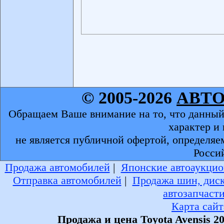
© 2005-2026
АВТ
Обращаем Ваше внимание на то, что данный
характер и
не является публичной офертой, определяе
Росси
Продажа автомобилей
|
Японские автоаукцио
Отправка автомобилей
|
Продажа шин, дис
автозапчаст
Карта сайт
Продажа и цена Toyota Avensis 2