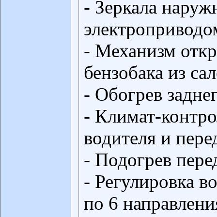
- Зеркала наруж
электроприводо
- Механизм отк
бензобака из са
- Обогрев задне
- Климат-контро
водителя и пере
- Подогрев пере
- Регулировка в
по 6 направлен