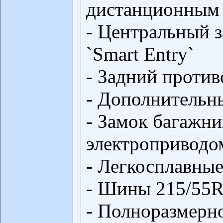
дистанционным
- Центральный 
`Smart Entry`
- Задний проти
- Дополнительн
- Замок багажни
электроприводо
- Легкосплавные
- Шины 215/55
- Полноразмерно