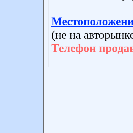
Местоположени
(не на авторынк
Телефон прода