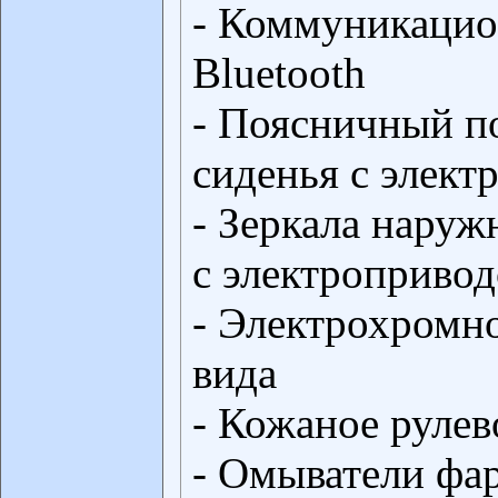
- Коммуникацио
Bluetooth
- Поясничный п
сиденья с элек
- Зеркала нару
с электроприво
- Электрохромно
вида
- Кожаное рулев
- Омыватели фа