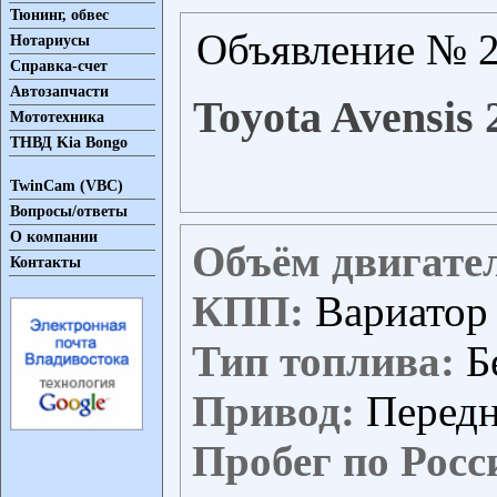
Тюнинг, обвес
Объявление № 2
Нотариусы
Справка-счет
Автозапчасти
Toyota Avensis 
Мототехника
ТНВД Kia Bongo
TwinCam (VBC)
Вопросы/ответы
О компании
Объём двигате
Контакты
КПП:
Вариатор
Тип топлива:
Б
Привод:
Перед
Пробег по Росс