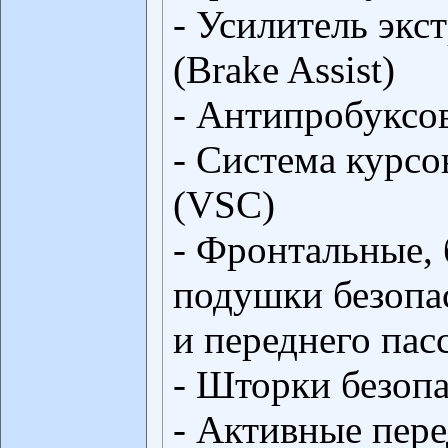
- Усилитель экс
(Brake Assist)
- Антипробуксо
- Система курсо
(VSC)
- Фронтальные,
подушки безопа
и переднего пас
- Шторки безоп
- Активные пер