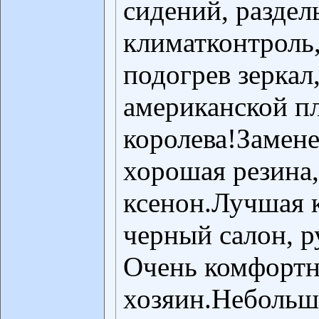
сидений, разде
климатконтроль
подогрев зеркал
американской п
королева!Замене
хорошая резина,
ксенон.Лучшая 
черный салон, р
Очень комфортн
хозяин.Небольшо