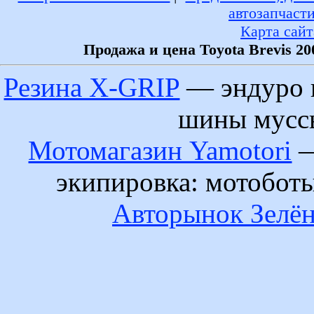
автозапчаст
Карта сайт
Продажа и цена Toyota Brevis 2
Резина X-GRIP
— эндуро 
шины муссы
Мотомагазин Yamotori
—
экипировка: мотобот
Авторынок Зелён