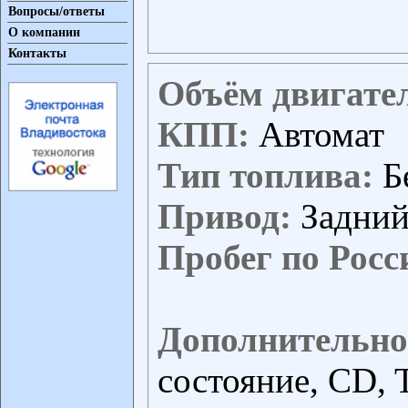
Вопросы/ответы
О компании
Контакты
Объём двигате
КПП:
Автомат
Тип топлива:
Б
Привод:
Задни
Пробег по Росс
Дополнительно
состояние, CD, 