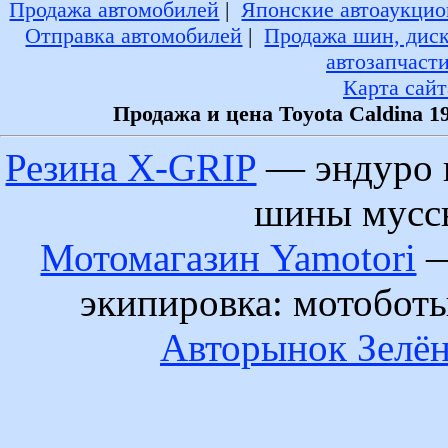
Продажа автомобилей
|
Японские автоаукцио
Отправка автомобилей
|
Продажа шин, дис
автозапчаст
Карта сайт
Продажа и цена Toyota Caldina 1
Резина X-GRIP
— эндуро 
шины муссы
Мотомагазин Yamotori
—
экипировка: мотобот
Авторынок Зелён