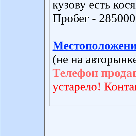
кузову есть кося
Пробег - 285000
Местоположени
(не на авторынк
Телефон прода
устарело! Конта