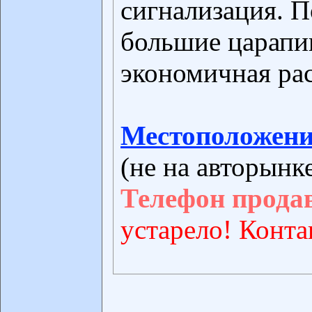
сигнализация. П
большие царапи
экономичная рас
Местоположени
(не на авторынк
Телефон прода
устарело! Конта