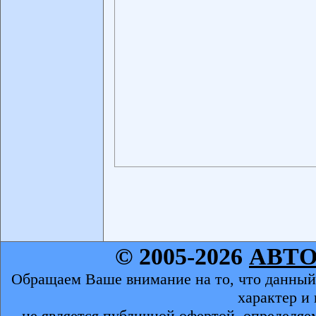
© 2005-2026
АВТ
Обращаем Ваше внимание на то, что данный
характер и
не является публичной офертой, определяе