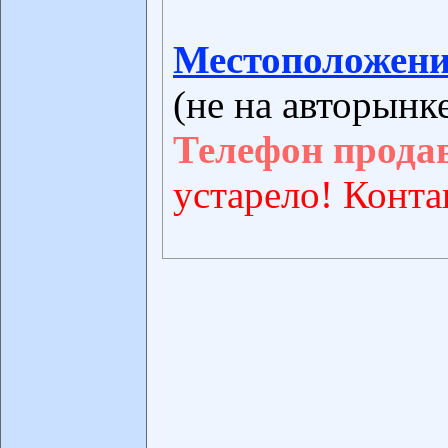
Местоположени
(не на авторынк
Телефон прода
устарело! Конта