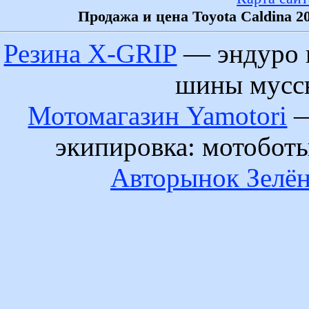
Продажа и цена Toyota Caldina 2
Резина X-GRIP
— эндуро 
шины муссы
Мотомагазин Yamotori
—
экипировка: мотобот
Авторынок Зелён