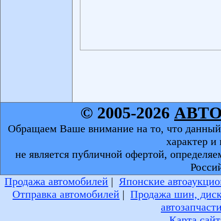
© 2005-2026
АВТ
Обращаем Ваше внимание на то, что данный
характер и
не является публичной офертой, определяе
Росси
Продажа автомобилей
|
Японские автоаукцио
Отправка автомобилей
|
Продажа шин, дис
автозапчаст
Карта сайт