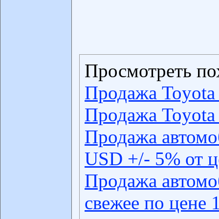
Просмотреть по
Продажа Toyota 
Продажа Toyota 
Продажа автомо
USD +/- 5% от 
Продажа автомо
свежее по цене 