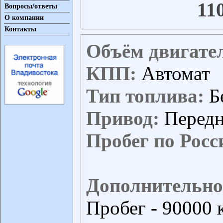
11
Вопросы/ответы
О компании
Контакты
Объём двигате
КПП:
Автомат
Тип топлива:
Б
Привод:
Перед
Пробег по Росс
Дополнительно
Пробег - 90000 