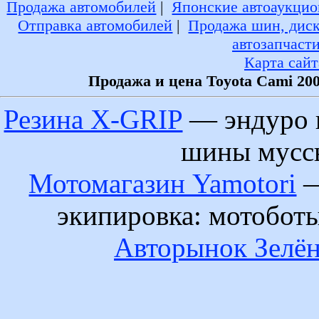
Продажа автомобилей
|
Японские автоаукцио
Отправка автомобилей
|
Продажа шин, дис
автозапчаст
Карта сайт
Продажа и цена Toyota Cami 20
Резина X-GRIP
— эндуро 
шины муссы
Мотомагазин Yamotori
—
экипировка: мотобот
Авторынок Зелён