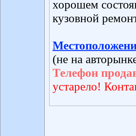
хорошем состоя
кузовной ремонт
Местоположени
(не на авторынк
Телефон прода
устарело! Конта