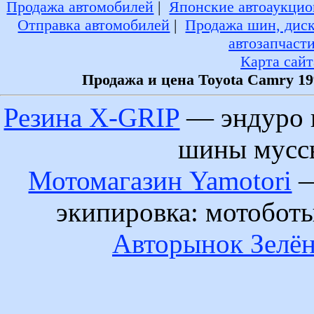
Продажа автомобилей
|
Японские автоаукцио
Отправка автомобилей
|
Продажа шин, дис
автозапчаст
Карта сайт
Продажа и цена Toyota Camry 19
Резина X-GRIP
— эндуро 
шины муссы
Мотомагазин Yamotori
—
экипировка: мотобот
Авторынок Зелён