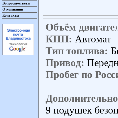
Вопросы/ответы
О компании
Контакты
Объём двигате
КПП:
Автомат
Тип топлива:
Б
Привод:
Перед
Пробег по Росс
Дополнительно
9 подушек безо