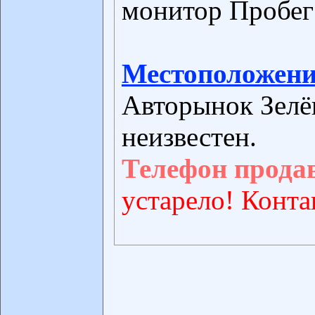
монитор Пробег 
Местоположени
Авторынок Зелё
неизвестен.
Телефон прода
устарело! Конта