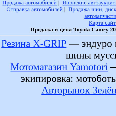
Продажа автомобилей
|
Японские автоаукцио
Отправка автомобилей
|
Продажа шин, дис
автозапчаст
Карта сайт
Продажа и цена Toyota Camry 20
Резина X-GRIP
— эндуро 
шины муссы
Мотомагазин Yamotori
—
экипировка: мотобот
Авторынок Зелён