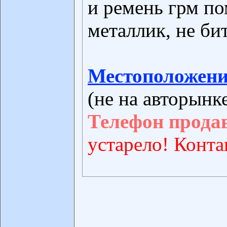
и ремень грм п
металлик, не бит
Местоположени
(не на авторынк
Телефон прода
устарело! Конта