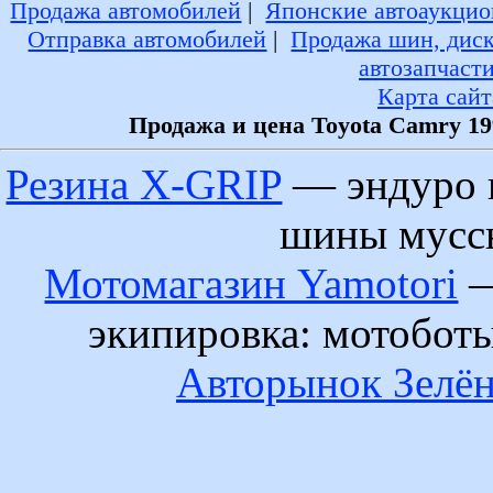
Продажа автомобилей
|
Японские автоаукцио
Отправка автомобилей
|
Продажа шин, дис
автозапчаст
Карта сайт
Продажа и цена Toyota Camry 19
Резина X-GRIP
— эндуро 
шины муссы
Мотомагазин Yamotori
—
экипировка: мотобот
Авторынок Зелён