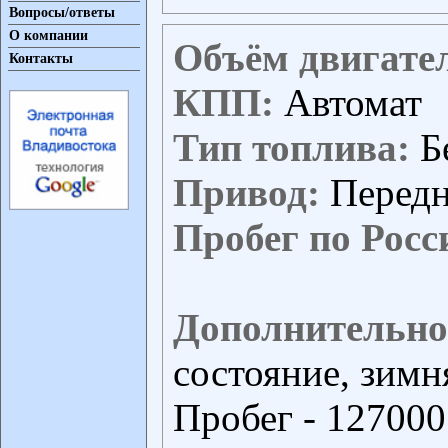
Вопросы/ответы
О компании
Объём двигате
Контакты
КПП:
Автомат
Тип топлива:
Б
Привод:
Перед
Пробег по Росс
Дополнительно
состояние, зимня
Пробег - 127000