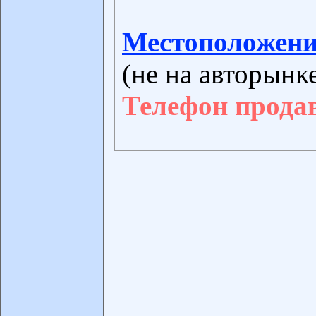
Местоположени
(не на авторынк
Телефон прода