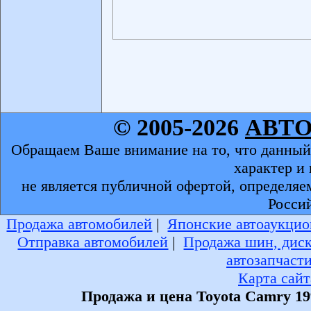
© 2005-2026
АВТ
Обращаем Ваше внимание на то, что данный
характер и
не является публичной офертой, определяе
Росси
Продажа автомобилей
|
Японские автоаукцио
Отправка автомобилей
|
Продажа шин, дис
автозапчаст
Карта сайт
Продажа и цена Toyota Camry 19