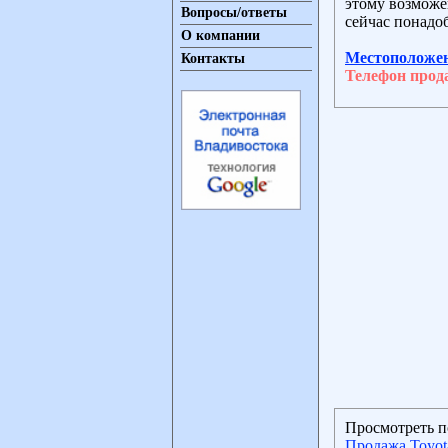
этому возможен
Вопросы/ответы
сейчас понадоб
О компании
Местоположе
Контакты
Телефон прод
Просмотреть п
Продажа Toyot