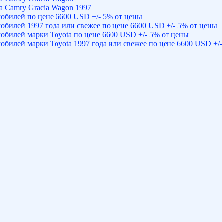
a Camry Gracia Wagon 1997
обилей по цене 6600 USD +/- 5% от цены
обилей 1997 года или свежее по цене 6600 USD +/- 5% от цены
обилей марки Toyota по цене 6600 USD +/- 5% от цены
обилей марки Toyota 1997 года или свежее по цене 6600 USD +/-