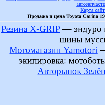
автозапчаст
Карта сайт
Продажа и цена Toyota Carina 1
Резина X-GRIP
— эндуро 
шины муссы
Мотомагазин Yamotori
—
экипировка: мотобот
Авторынок Зелён