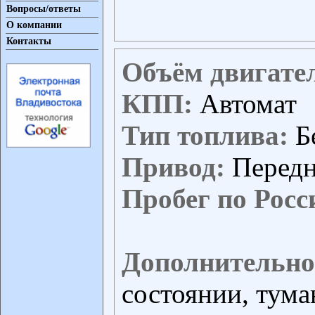
Вопросы/ответы
О компании
Контакты
Объём двигате
КПП:
Автомат
Тип топлива:
Б
Привод:
Перед
Пробег по Росс
Дополнительно
состоянии, тума