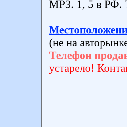
МР3. 1, 5 в РФ. 
Местоположени
(не на авторынк
Телефон прода
устарело! Конта