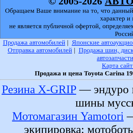
© 2005-2026
АВТ
Обращаем Ваше внимание на то, что данный
характер и
не является публичной офертой, определяе
Росси
Продажа автомобилей
|
Японские автоаукцио
Отправка автомобилей
|
Продажа шин, дис
автозапчаст
Карта сайт
Продажа и цена Toyota Carina 1
Резина X-GRIP
— эндуро 
шины муссы
Мотомагазин Yamotori
—
экипировка: мотобот