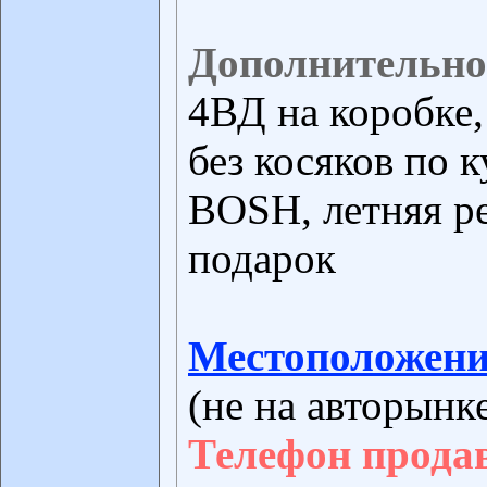
Дополнительно
4ВД на коробке,
без косяков по к
ВОSН, летняя р
подарок
Местоположени
(не на авторынк
Телефон прода