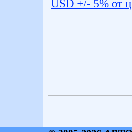
USD +/- 5% от 