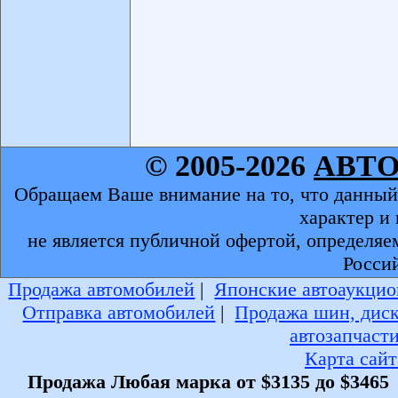
© 2005-2026
АВТ
Обращаем Ваше внимание на то, что данный
характер и
не является публичной офертой, определяе
Росси
Продажа автомобилей
|
Японские автоаукцио
Отправка автомобилей
|
Продажа шин, дис
автозапчаст
Карта сайт
Продажа Любая марка от $3135 до $3465