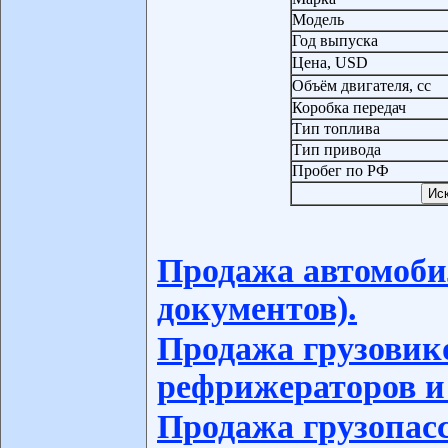
Модель
Год выпуска
Цена, USD
Объём двигателя, сс
Коробка передач
Тип топлива
Тип привода
Пробег по РФ
Продажа автомоби
документов).
Продажа грузовико
рефрижераторов и
Продажа грузопас