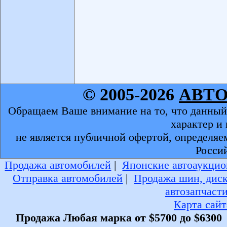
© 2005-2026
АВТ
Обращаем Ваше внимание на то, что данный
характер и
не является публичной офертой, определяе
Росси
Продажа автомобилей
|
Японские автоаукцио
Отправка автомобилей
|
Продажа шин, дис
автозапчаст
Карта сайт
Продажа Любая марка от $5700 до $6300