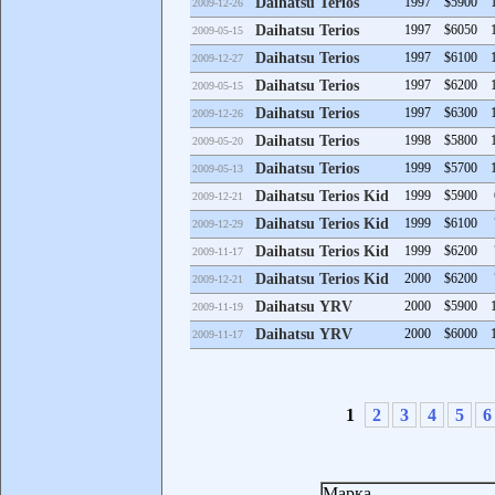
Daihatsu Terios
1997
$5900
2009-12-26
Daihatsu Terios
1997
$6050
2009-05-15
Daihatsu Terios
1997
$6100
2009-12-27
Daihatsu Terios
1997
$6200
2009-05-15
Daihatsu Terios
1997
$6300
2009-12-26
Daihatsu Terios
1998
$5800
2009-05-20
Daihatsu Terios
1999
$5700
2009-05-13
Daihatsu Terios Kid
1999
$5900
2009-12-21
Daihatsu Terios Kid
1999
$6100
2009-12-29
Daihatsu Terios Kid
1999
$6200
2009-11-17
Daihatsu Terios Kid
2000
$6200
2009-12-21
Daihatsu YRV
2000
$5900
2009-11-19
Daihatsu YRV
2000
$6000
2009-11-17
1
2
3
4
5
6
Марка