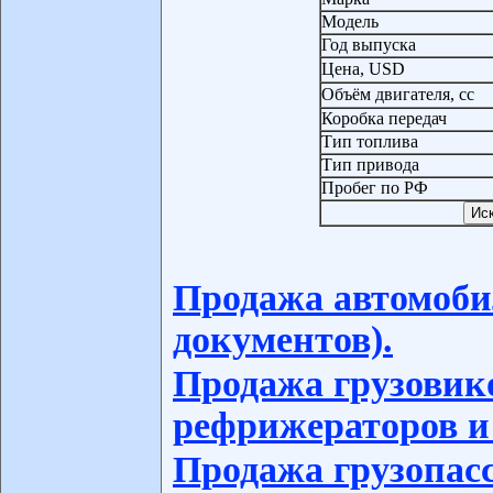
Модель
Год выпуска
Цена, USD
Объём двигателя, сс
Коробка передач
Тип топлива
Тип привода
Пробег по РФ
Продажа автомоби
документов).
Продажа грузовико
рефрижераторов и
Продажа грузопас