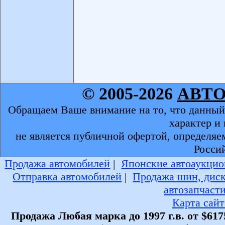
© 2005-2026
АВТ
Обращаем Ваше внимание на то, что данный
характер и
не является публичной офертой, определяе
Росси
Продажа автомобилей
|
Японские автоаукцио
Отправка автомобилей
|
Продажа шин, дис
автозапчаст
Карта сайт
Продажа Любая марка до 1997 г.в. от $617