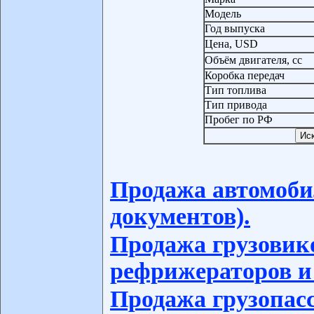
Модель
Год выпуска
Цена, USD
Объём двигателя, сс
Коробка передач
Тип топлива
Тип привода
Пробег по РФ
Продажа автомоби
документов).
Продажа грузовико
рефрижераторов и
Продажа грузопас