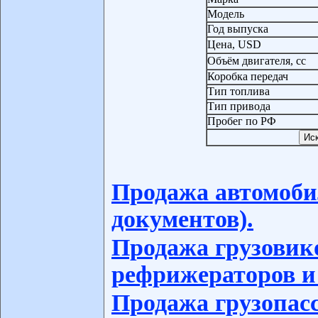
Модель
Год выпуска
Цена, USD
Объём двигателя, сс
Коробка передач
Тип топлива
Тип привода
Пробег по РФ
Продажа автомоби
документов).
Продажа грузовико
рефрижераторов и
Продажа грузопас