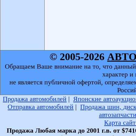
© 2005-2026
АВТ
Обращаем Ваше внимание на то, что данный
характер и
не является публичной офертой, определяе
Росси
Продажа автомобилей
|
Японские автоаукцио
Отправка автомобилей
|
Продажа шин, дис
автозапчаст
Карта сайт
Продажа Любая марка до 2001 г.в. от $741