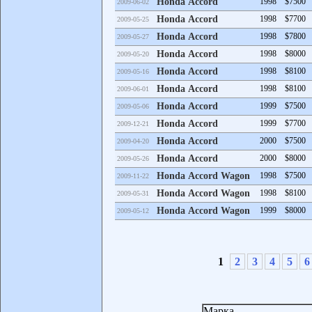
Honda Accord
1998
$7500
2009-06-02
Honda Accord
1998
$7700
2009-05-25
Honda Accord
1998
$7800
2009-05-27
Honda Accord
1998
$8000
2009-05-20
Honda Accord
1998
$8100
2009-05-16
Honda Accord
1998
$8100
2009-06-01
Honda Accord
1999
$7500
2009-05-06
Honda Accord
1999
$7700
2009-12-21
Honda Accord
2000
$7500
2009-04-20
Honda Accord
2000
$8000
2009-05-26
Honda Accord Wagon
1998
$7500
2009-11-22
Honda Accord Wagon
1998
$8100
2009-05-31
Honda Accord Wagon
1999
$8000
2009-05-12
1
2
3
4
5
6
Марка