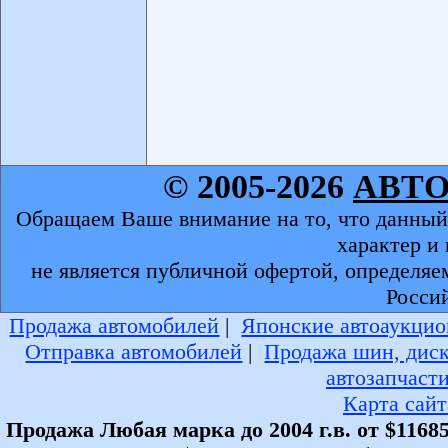
© 2005-2026
АВТ
Обращаем Ваше внимание на то, что данный
характер и
не является публичной офертой, определяе
Росси
Продажа автомобилей
|
Японские автоаукцио
Отправка автомобилей
|
Продажа шин, дис
автозапчаст
Карта сайт
Продажа Любая марка до 2004 г.в. от $11685