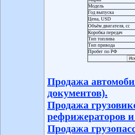
Модель
Год выпуска
Цена, USD
Объём двигателя, сс
Коробка передач
Тип топлива
Тип привода
Пробег по РФ
Продажа автомоби
документов).
Продажа грузовико
рефрижераторов и
Продажа грузопас